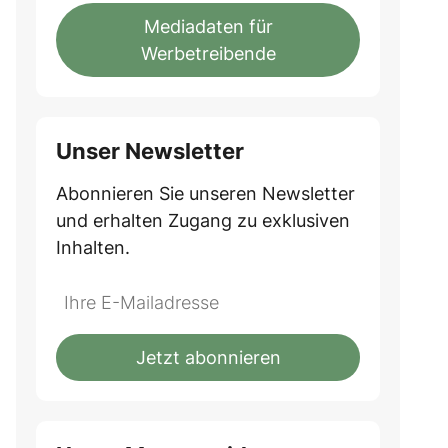
Mediadaten für
Werbetreibende
Unser Newsletter
Abonnieren Sie unseren Newsletter
und erhalten Zugang zu exklusiven
Inhalten.
Do
*Ihre
not
E-
fill
Mailadresse:
Jetzt abonnieren
this
field