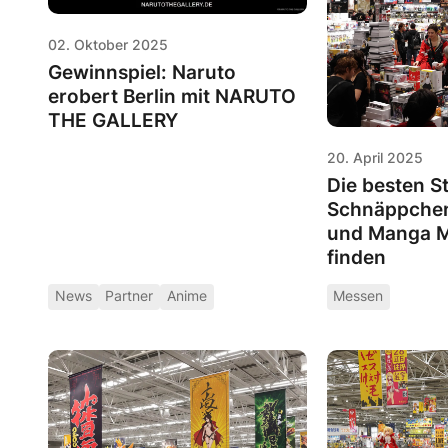
02. Oktober 2025
Gewinnspiel: Naruto
erobert Berlin mit NARUTO
THE GALLERY
20. April 2025
Die besten S
Schnäppchen
und Manga M
finden
News
Partner
Anime
Messen