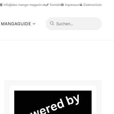
info@das-manga-magazin.de
Kontakt
Impressum
Datenschutz
MANGAGUIDE