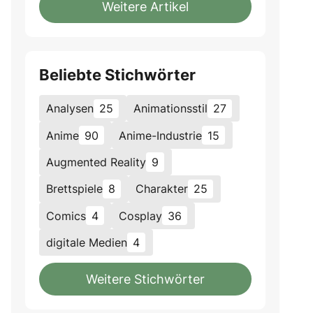
Weitere Artikel
Beliebte Stichwörter
Analysen
25
Animationsstil
27
Anime
90
Anime-Industrie
15
Augmented Reality
9
Brettspiele
8
Charakter
25
Comics
4
Cosplay
36
digitale Medien
4
Weitere Stichwörter