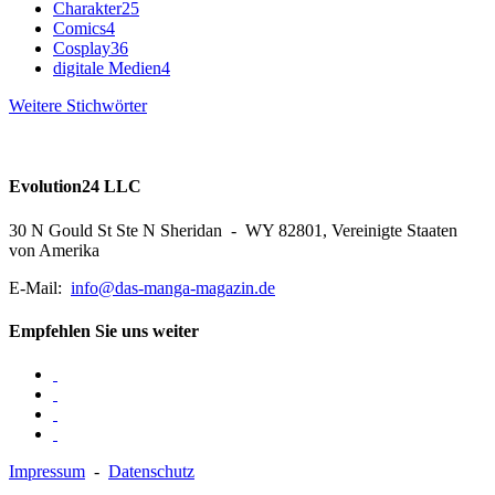
Charakter
25
Comics
4
Cosplay
36
digitale Medien
4
Weitere Stichwörter
Evolution24 LLC
30 N Gould St Ste N Sheridan - WY 82801, Vereinigte Staaten
von Amerika
E-Mail:
info@das-manga-magazin.de
Empfehlen Sie uns weiter
Impressum
-
Datenschutz