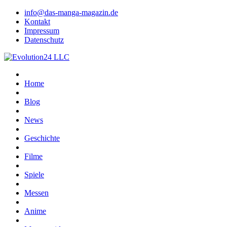
info@das-manga-magazin.de
Kontakt
Impressum
Datenschutz
Home
Blog
News
Geschichte
Filme
Spiele
Messen
Anime