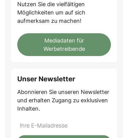
Nutzen Sie die vielfältigen
Möglichkeiten um auf sich
aufmerksam zu machen!
Mediadaten für
Werbetreibende
Unser Newsletter
Abonnieren Sie unseren Newsletter
und erhalten Zugang zu exklusiven
Inhalten.
Do
*Ihre
not
E-