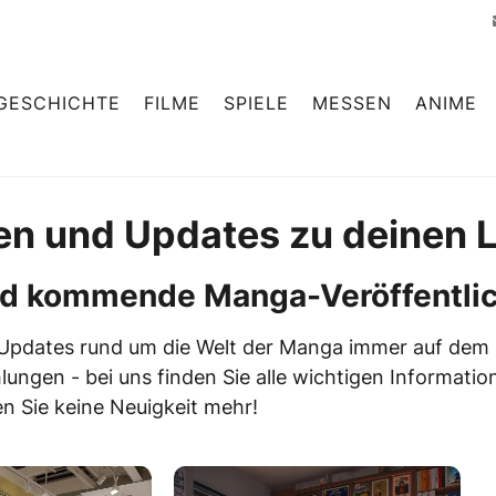
GESCHICHTE
FILME
SPIELE
MESSEN
ANIME
en und Updates zu deinen 
 und kommende Manga-Veröffentl
 Updates rund um die Welt der Manga immer auf dem
ungen - bei uns finden Sie alle wichtigen Informatio
n Sie keine Neuigkeit mehr!