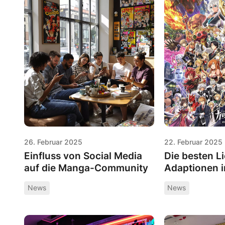
26. Februar 2025
22. Februar 2025
Einfluss von Social Media
Die besten L
auf die Manga-Community
Adaptionen 
News
News