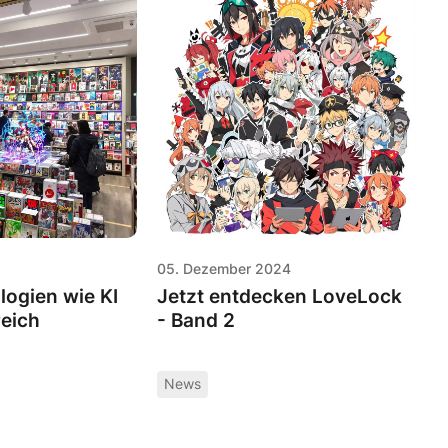
05. Dezember 2024
ogien wie KI
Jetzt entdecken LoveLock
eich
- Band 2
News