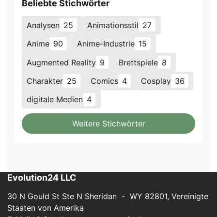
Beliebte Stichwörter
Analysen
25
Animationsstil
27
Anime
90
Anime-Industrie
15
Augmented Reality
9
Brettspiele
8
Charakter
25
Comics
4
Cosplay
36
digitale Medien
4
Weitere Stichwörter
Evolution24 LLC
30 N Gould St Ste N Sheridan - WY 82801, Vereinigte
Staaten von Amerika